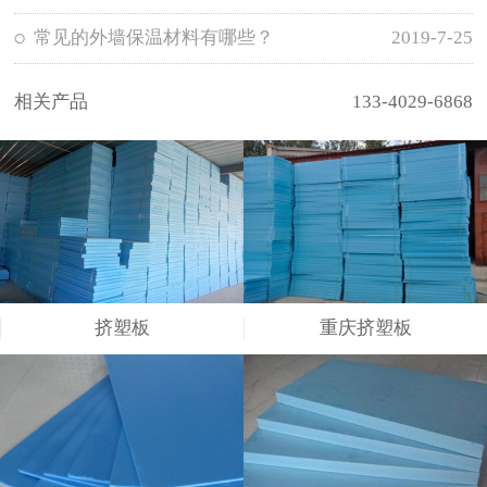
常见的外墙保温材料有哪些？
2019-7-25
相关产品
133-4029-6868
挤塑板
重庆挤塑板