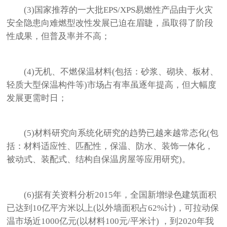
(3)国家推荐的一大批EPS/XPS易燃性产品由于火灾
安全隐患向难燃型改性发展已迫在眉睫，虽取得了阶段
性成果，但普及率并不高；
(4)无机、不燃保温材料(包括：砂浆、砌块、板材、
轻质大型保温构件等)市场占有率虽逐年提高，但大幅度
发展更需时日；
(5)材料研究向系统化研究的趋势已越来越常态化(包
括：材料适应性、匹配性，保温、防水、装饰一体化，
被动式、装配式、结构自保温房屋等应用研究)。
(6)据有关资料分析2015年，全国新增绿色建筑面积
已达到10亿平方米以上(以外墙面积占62%计)，可拉动保
温市场近1000亿元(以材料100元/平米计) ，到2020年我