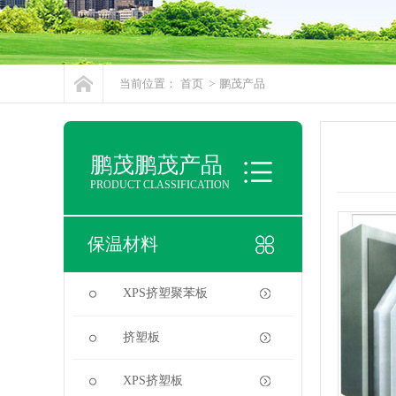
当前位置：
首页
>
鹏茂产品
鹏茂鹏茂产品
PRODUCT CLASSIFICATION
保温材料
XPS挤塑聚苯板
挤塑板
XPS挤塑板