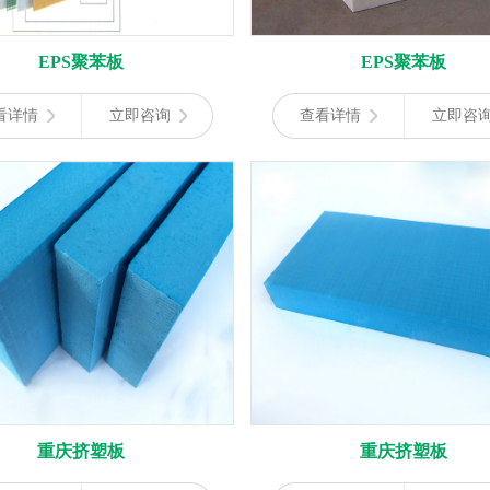
EPS聚苯板
EPS聚苯板
看详情
立即咨询
查看详情
立即咨
重庆​挤塑板
重庆挤塑板