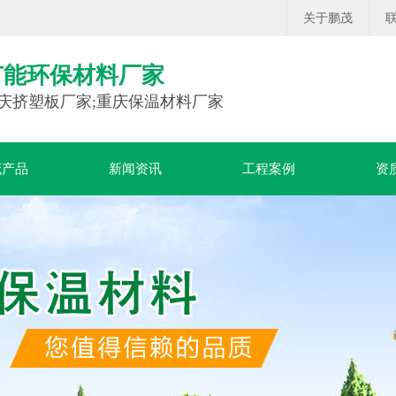
关于鹏茂
节能环保材料厂家
庆挤塑板厂家;重庆保温材料厂家
茂产品
新闻资讯
工程案例
资