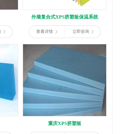
外墙复合式XPS挤塑板保温系统
询
查看详情
立即咨询
重庆XPS挤塑板