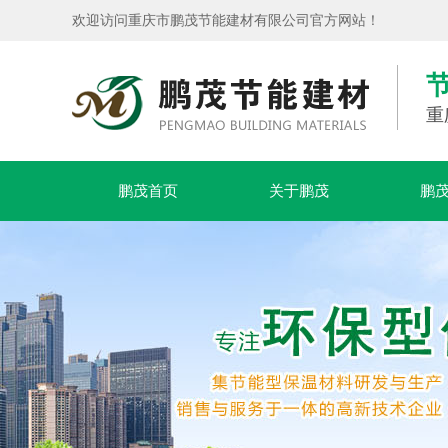
欢迎访问重庆市鹏茂节能建材有限公司官方网站！
重
鹏茂首页
关于鹏茂
鹏