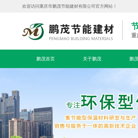
欢迎访问重庆市鹏茂节能建材有限公司官方网站！
重
鹏茂首页
关于鹏茂
鹏