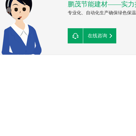
鹏茂节能建材——实力
专业化、自动化生产确保绿色保温
在线咨询