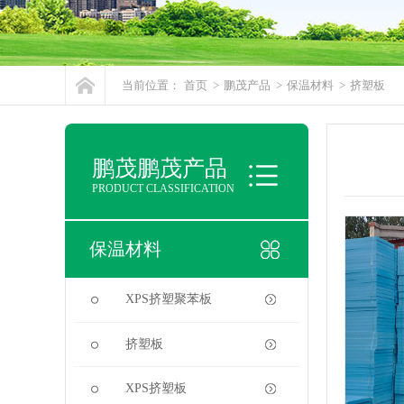
当前位置：
首页
>
鹏茂产品
>
保温材料
>
挤塑板
鹏茂鹏茂产品
PRODUCT CLASSIFICATION
保温材料
XPS挤塑聚苯板
挤塑板
XPS挤塑板