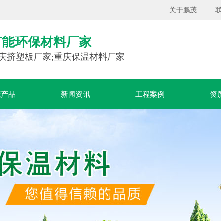
关于鹏茂
节能环保材料厂家
庆挤塑板厂家;重庆保温材料厂家
茂产品
新闻资讯
工程案例
资