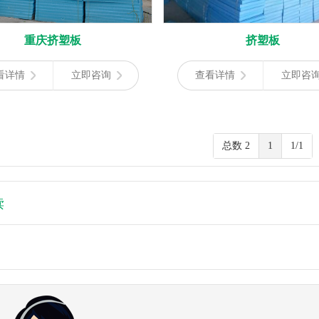
重庆挤塑板
挤塑板
看详情
立即咨询
查看详情
立即咨
总数 2
1
1/1
读